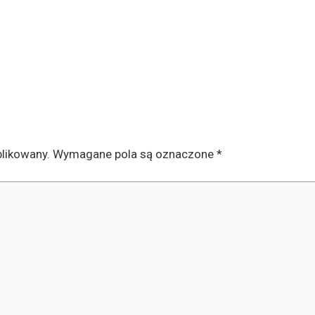
blikowany.
Wymagane pola są oznaczone
*