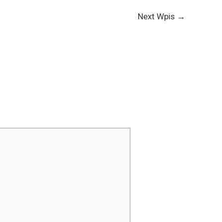
Next Wpis
→