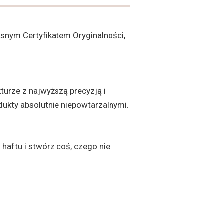
snym Certyfikatem Oryginalności,
turze z najwyższą precyzją i
dukty absolutnie niepowtarzalnymi.
aftu i stwórz coś, czego nie