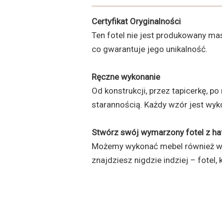
Certyfikat Oryginalności
Ten fotel nie jest produkowany m
co gwarantuje jego unikalność.
Ręczne wykonanie
Od konstrukcji, przez tapicerkę, p
starannością. Każdy wzór jest wyk
Stwórz swój wymarzony fotel z haf
Możemy wykonać mebel również wed
znajdziesz nigdzie indziej – fotel