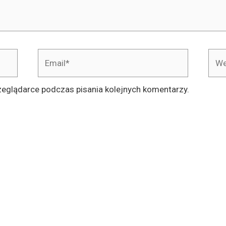
Email*
Webs
zeglądarce podczas pisania kolejnych komentarzy.