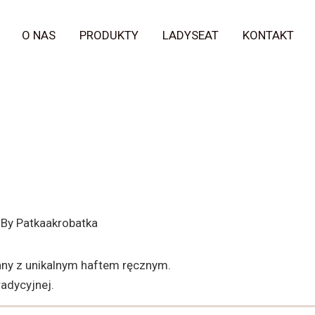
O NAS
PRODUKTY
LADYSEAT
KONTAKT
 By
Patkaakrobatka
any z unikalnym haftem ręcznym.
radycyjnej.