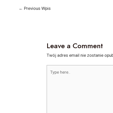
←
Previous Wpis
Leave a Comment
Twój adres email nie zostanie opu
Type
here..