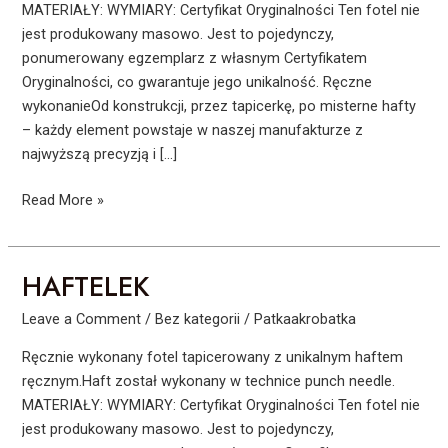
MATERIAŁY: WYMIARY: Certyfikat Oryginalności Ten fotel nie
jest produkowany masowo. Jest to pojedynczy,
ponumerowany egzemplarz z własnym Certyfikatem
Oryginalności, co gwarantuje jego unikalność. Ręczne
wykonanieOd konstrukcji, przez tapicerkę, po misterne hafty
– każdy element powstaje w naszej manufakturze z
najwyższą precyzją i […]
Read More »
HAFTELEK
HAFTELEK
Leave a Comment
/
Bez kategorii
/
Patkaakrobatka
Ręcznie wykonany fotel tapicerowany z unikalnym haftem
ręcznym.Haft został wykonany w technice punch needle.
MATERIAŁY: WYMIARY: Certyfikat Oryginalności Ten fotel nie
jest produkowany masowo. Jest to pojedynczy,