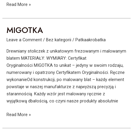
Read More »
MIGOTKA
MIGOTKA
Leave a Comment
/
Bez kategorii
/
Patkaakrobatka
Drewniany stoliczek z unikatowym frezowanym i malowanym
blatem MATERIAŁY: WYMIARY: Certyfikat
Oryginalności MIGOTKA to unikat – jedyny w swoim rodzaju,
numerowany i opatrzony Certyfikatem Oryginalności. Ręczne
wykonanieOd konstrukcji, po malowany blat – każdy element
powstaje w naszej manufakturze z najwyższą precyzją i
starannością. Każdy wzór jest malowany ręcznie z
wyjątkową dbałością, co czyni nasze produkty absolutnie
Read More »