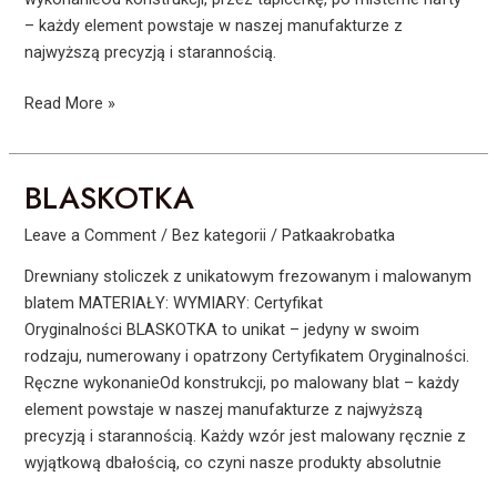
– każdy element powstaje w naszej manufakturze z
najwyższą precyzją i starannością.
Read More »
BLASKOTKA
BLASKOTKA
Leave a Comment
/
Bez kategorii
/
Patkaakrobatka
Drewniany stoliczek z unikatowym frezowanym i malowanym
blatem MATERIAŁY: WYMIARY: Certyfikat
Oryginalności BLASKOTKA to unikat – jedyny w swoim
rodzaju, numerowany i opatrzony Certyfikatem Oryginalności.
Ręczne wykonanieOd konstrukcji, po malowany blat – każdy
element powstaje w naszej manufakturze z najwyższą
precyzją i starannością. Każdy wzór jest malowany ręcznie z
wyjątkową dbałością, co czyni nasze produkty absolutnie